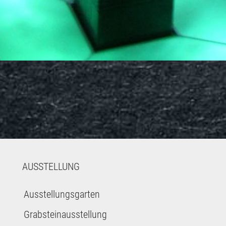
AUSSTELLUNG
Ausstellungsgarten
Grabsteinausstellung