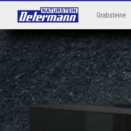
Grabsteine