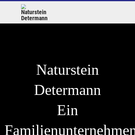
Naturstein
Determann
Ein
Mit
Familienunternehme
dem