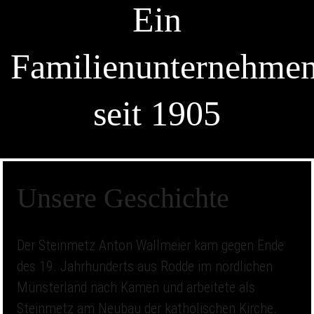
Ein
Familienunternehme
seit 1905
Unsere Geschichte
Der Steinmetz Anton Wallmeier kam gegen Ende
des 19. Jahrhunderts aus Rodde im nördlichen
Münsterland nach Kamen und arbeitete als
Steinmetz am Neubau der katholischen Kirche.