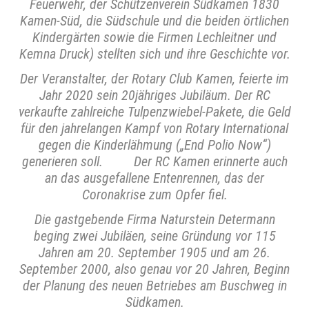
Feuerwehr, der Schützenverein Südkamen 1830
Kamen-Süd, die Südschule und die beiden örtlichen
Kindergärten sowie die Firmen Lechleitner und
Kemna Druck) stellten sich und ihre Geschichte vor.
Der Veranstalter, der Rotary Club Kamen, feierte im
Jahr 2020 sein 20jähriges Jubiläum. Der RC
verkaufte zahlreiche Tulpenzwiebel-Pakete, die Geld
für den jahrelangen Kampf von Rotary International
gegen die Kinderlähmung („End Polio Now“)
generieren soll. Der RC Kamen erinnerte auch
an das ausgefallene Entenrennen, das der
Coronakrise zum Opfer fiel.
Die gastgebende Firma Naturstein Determann
beging zwei Jubiläen, seine Gründung vor 115
Jahren am 20. September 1905 und am 26.
September 2000, also genau vor 20 Jahren, Beginn
der Planung des neuen Betriebes am Buschweg in
Südkamen.