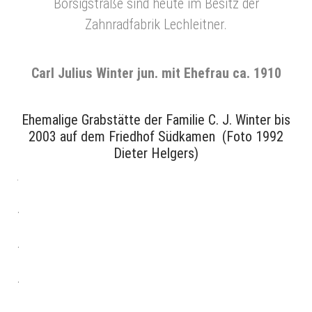
Borsigstraße sind heute im Besitz der
Zahnradfabrik Lechleitner.
Carl Julius Winter jun. mit Ehefrau ca. 1910
Ehemalige Grabstätte der Familie C. J. Winter bis
2003 auf dem Friedhof Südkamen (Foto 1992
Dieter Helgers)
.
.
.
.